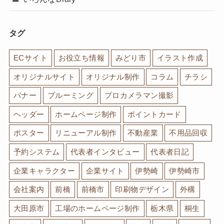
タグ
ECサイト
お役立ち情報
みどり市
イラスト作成
オリジナルサイト
オリジナル制作
コラム
チラシ
バナー
ブルーミング
プロカメラマン撮影
ヘッダー
ホームページ制作
ポイントカード
ポスター
リニューアル制作
不動産業
不用品回収
予約システム
代表者インタビュー
代表者日記
企業キャラクター
企業サイト
伊勢崎
伊勢崎市
会社案内
前橋
前橋市
印刷物デザイン
外構
大田原市
工場のホームページ制作
栃木県
桐生