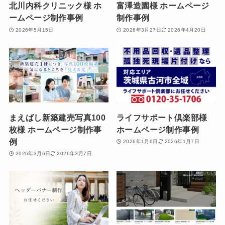
北川内科クリニック様 ホ
富澤造園様 ホームページ
ームページ制作事例
制作事例
2026年5月15日
2026年3月27日
2026年4月20日
まえばし新築建売写真100
ライフサポート倶楽部様
枚様 ホームページ制作事
ホームページ制作事例
例
2026年1月6日
2026年1月7日
2026年3月6日
2026年3月7日