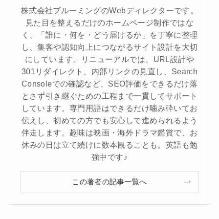
株式会社ブルーミングのWebディレクターです。
見た目を整えるだけのホームページ制作ではな
く、「誰に・何を・どう届けるか」を丁寧に整理
し、集客や認知向上につながるサイト設計を大切
にしています。リニューアルでは、URL設計や
301リダイレクト、内部リンクの見直し、Search
Consoleでの確認など、SEO評価をできるだけ落
とさず引き継ぐための工程まで一貫してサポート
しています。専門用語はできるだけ噛み砕いてお
伝えし、初めての方でも安心して進められるよう
伴走します。趣味は映画・海外ドラマ鑑賞で、お
休みの日は立て続けに数本観ることも。英語も勉
強中です♪
この著者の記事一覧へ