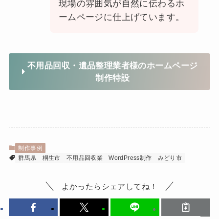
現場の雰囲気が自然に伝わるホ
ームページに仕上げています。
不用品回収・遺品整理業者様のホームページ
制作特設
制作事例
群馬県
桐生市
不用品回収業
WordPress制作
みどり市
よかったらシェアしてね！