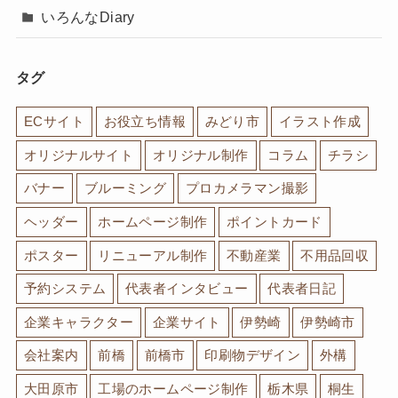
いろんなDiary
タグ
ECサイト
お役立ち情報
みどり市
イラスト作成
オリジナルサイト
オリジナル制作
コラム
チラシ
バナー
ブルーミング
プロカメラマン撮影
ヘッダー
ホームページ制作
ポイントカード
ポスター
リニューアル制作
不動産業
不用品回収
予約システム
代表者インタビュー
代表者日記
企業キャラクター
企業サイト
伊勢崎
伊勢崎市
会社案内
前橋
前橋市
印刷物デザイン
外構
大田原市
工場のホームページ制作
栃木県
桐生