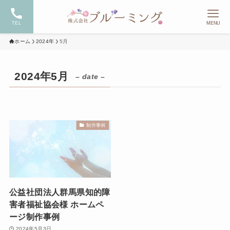
TEL
MENU
ホーム
2024年
5月
2024年5月
– date –
制作事例
公益社団法人群馬県知的障
害者福祉協会様 ホームペ
ージ制作事例
2024年5月3日