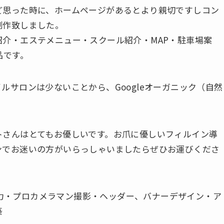
ど思った時に、ホームページがあるとより親切ですしコン
制作致しました。
介・エステメニュー・スクール紹介・MAP・駐車場案
品です。
ルサロンは少ないことから、Googleオーガニック（自然
トさんはとてもお優しいです。お爪に優しいフィルイン導
ンでお迷いの方がいらっしゃいましたらぜひお運びくださ
ト入力・プロカメラマン撮影・ヘッダー、バナーデザイン・ア
築