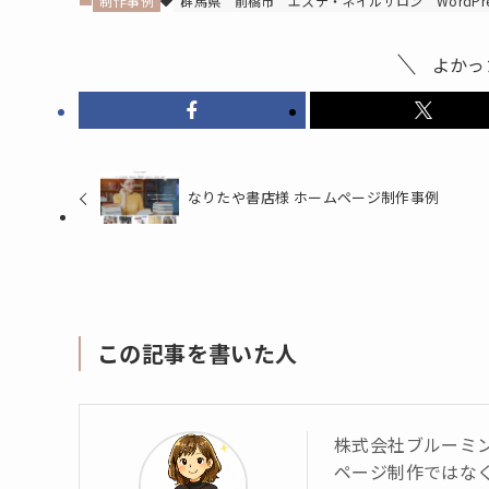
制作事例
群馬県
前橋市
エステ・ネイルサロン
WordPr
よかっ
なりたや書店様 ホームページ制作事例
この記事を書いた人
株式会社ブルーミ
ページ制作ではな