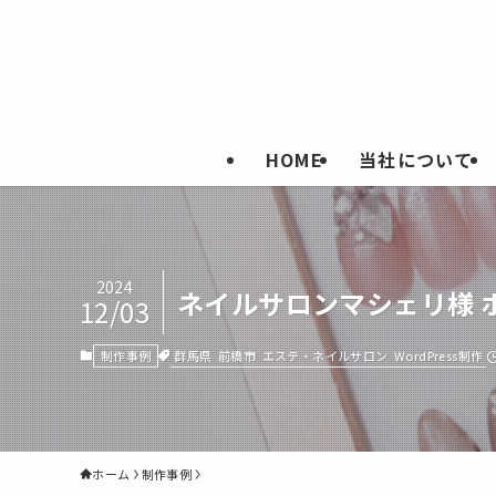
HOME
当社について
2024
ネイルサロンマシェリ様 
12/03
群馬県
前橋市
エステ・ネイルサロン
WordPress制作
制作事例
ホーム
制作事例