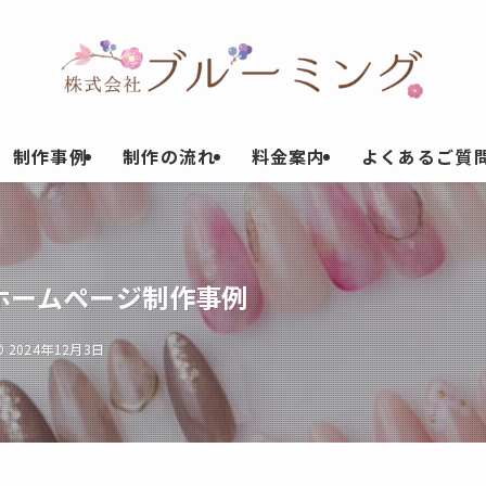
制作事例
制作の流れ
料金案内
よくあるご質
ホームページ制作事例
2024年12月3日