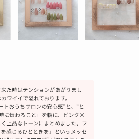
て来た時はテンションがあがりまし
はカワイイで溢れております。
ートおうちサロンの安心感”と、“と
時に伝わること」を軸に、ピンク×
しく上品なトーンにまとめました。フ
せを感じるひとときを」というメッセ