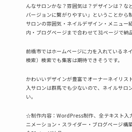
んなサロンかな？雰囲気は？デザインは？な
バージョンに繋がりやすい」ということから
サロンの雰囲気・ネイルデザイン・メニュー紹
内・ブログページまで合わせて31ページで納
前橋市ではホームページに力を入れているネイ
検索）検索でも集客は期待できそうです。
かわいいデザインが豊富でオーナーネイリス
入サロンは群馬でも少ないので、ネイルサロ
い。
☆制作内容：WordPress制作、全テキス
ニメーション・スライダー・ブログページ構