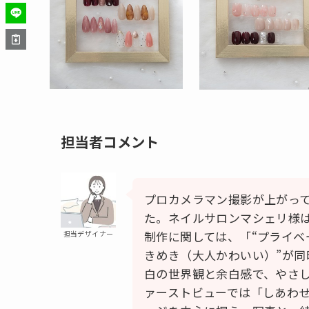
担当者コメント
プロカメラマン撮影が上がっ
た。ネイルサロンマシェリ様
制作に関しては、「“プライベ
担当デザイナー
きめき（大人かわいい）”が同
白の世界観と余白感で、やさ
ァーストビューでは「しあわ