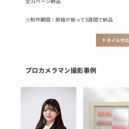
全31ページ納品
☆制作期間：原稿が揃って5週間で納品
ネイルサロ
プロカメラマン撮影事例