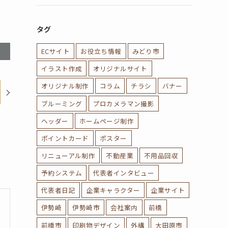
タグ
ECサイト
お役立ち情報
みどり市
イラスト作成
オリジナルサイト
オリジナル制作
コラム
チラシ
バナー
ブルーミング
プロカメラマン撮影
ヘッダー
ホームページ制作
ポイントカード
ポスター
リニューアル制作
不動産業
不用品回収
予約システム
代表者インタビュー
代表者日記
企業キャラクター
企業サイト
伊勢崎
伊勢崎市
会社案内
前橋
前橋市
印刷物デザイン
外構
大田原市