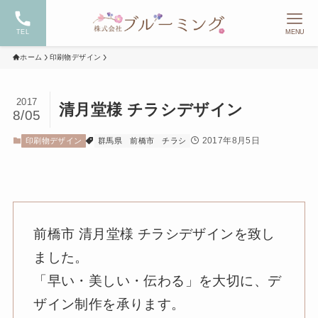
TEL
MENU
ホーム
印刷物デザイン
2017
清月堂様 チラシデザイン
8/05
2017年8月5日
印刷物デザイン
群馬県
前橋市
チラシ
前橋市 清月堂様 チラシデザインを致し
ました。
「早い・美しい・伝わる」を大切に、デ
ザイン制作を承ります。