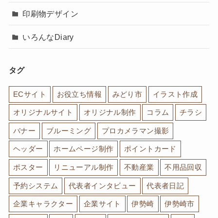
印刷物デザイン
いろんなDiary
タグ
ECサイト
お役立ち情報
みどり市
イラスト作成
オリジナルサイト
オリジナル制作
コラム
チラシ
バナー
ブルーミング
プロカメラマン撮影
ヘッダー
ホームページ制作
ポイントカード
ポスター
リニューアル制作
不動産業
不用品回収
予約システム
代表者インタビュー
代表者日記
企業キャラクター
企業サイト
伊勢崎
伊勢崎市