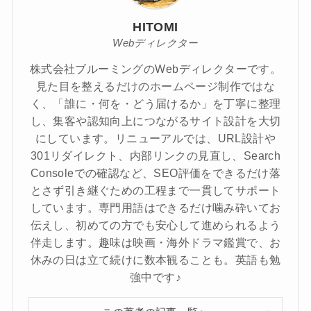
HITOMI
Webディレクター
株式会社ブルーミングのWebディレクターです。
見た目を整えるだけのホームページ制作ではな
く、「誰に・何を・どう届けるか」を丁寧に整理
し、集客や認知向上につながるサイト設計を大切
にしています。リニューアルでは、URL設計や
301リダイレクト、内部リンクの見直し、Search
Consoleでの確認など、SEO評価をできるだけ落
とさず引き継ぐための工程まで一貫してサポート
しています。専門用語はできるだけ噛み砕いてお
伝えし、初めての方でも安心して進められるよう
伴走します。趣味は映画・海外ドラマ鑑賞で、お
休みの日は立て続けに数本観ることも。英語も勉
強中です♪