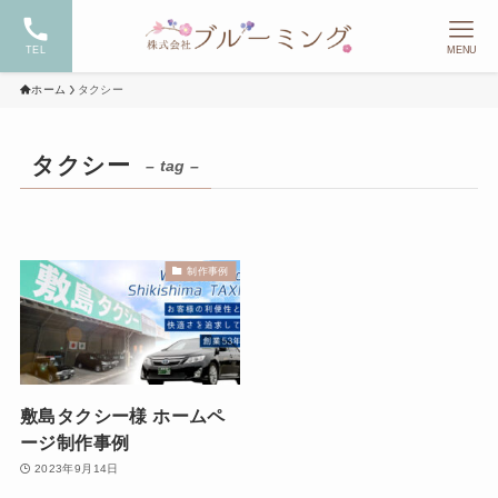
TEL
MENU
ホーム
タクシー
タクシー
– tag –
制作事例
敷島タクシー様 ホームペ
ージ制作事例
2023年9月14日