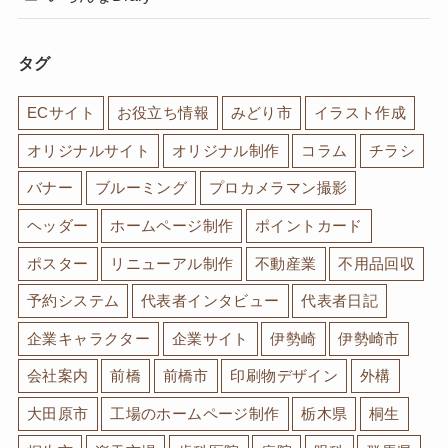
タグ
ECサイト
お役立ち情報
みどり市
イラスト作成
オリジナルサイト
オリジナル制作
コラム
チラシ
バナー
ブルーミング
プロカメラマン撮影
ヘッダー
ホームページ制作
ポイントカード
ポスター
リニューアル制作
不動産業
不用品回収
予約システム
代表者インタビュー
代表者日記
企業キャラクター
企業サイト
伊勢崎
伊勢崎市
会社案内
前橋
前橋市
印刷物デザイン
外構
大田原市
工場のホームページ制作
栃木県
桐生