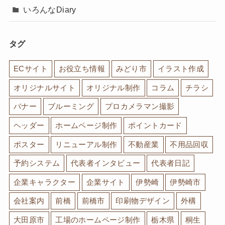
いろんなDiary
タグ
ECサイト
お役立ち情報
みどり市
イラスト作成
オリジナルサイト
オリジナル制作
コラム
チラシ
バナー
ブルーミング
プロカメラマン撮影
ヘッダー
ホームページ制作
ポイントカード
ポスター
リニューアル制作
不動産業
不用品回収
予約システム
代表者インタビュー
代表者日記
企業キャラクター
企業サイト
伊勢崎
伊勢崎市
会社案内
前橋
前橋市
印刷物デザイン
外構
大田原市
工場のホームページ制作
栃木県
桐生