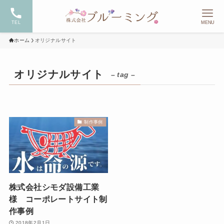
TEL
MENU
ホーム
オリジナルサイト
オリジナルサイト
– tag –
制作事例
株式会社シモダ設備工業
様 コーポレートサイト制
作事例
2018年2月1日